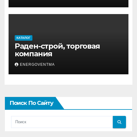
КАТАЛОГ
Раден-строй, торговая
компания
ENERGOVENTMA
Поиск По Сайту