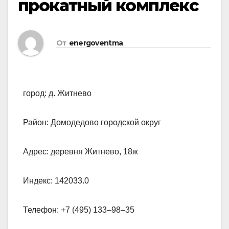
прокатный комплекс
От
energoventma
город: д. Житнево
Район: Домодедово городской округ
Адрес: деревня Житнево, 18ж
Индекс: 142033.0
Телефон: +7 (495) 133‒98‒35