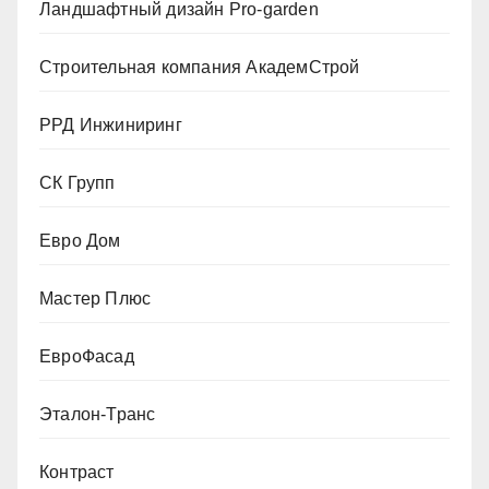
Ландшафтный дизайн Pro-garden
Строительная компания АкадемСтрой
РРД Инжиниринг
СК Групп
Евро Дом
Мастер Плюс
ЕвроФасад
Эталон-Транс
Контраст