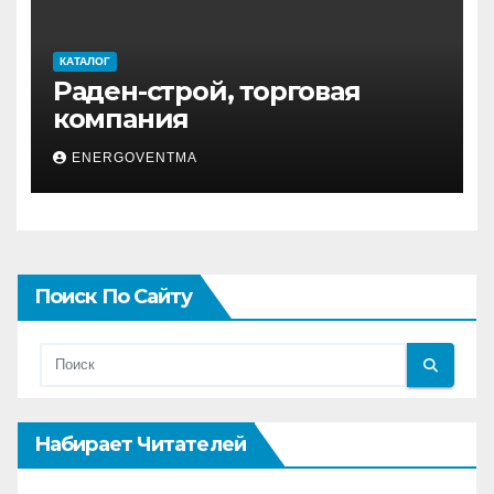
КАТАЛОГ
Раден-строй, торговая
компания
ENERGOVENTMA
Поиск По Сайту
Набирает Читателей