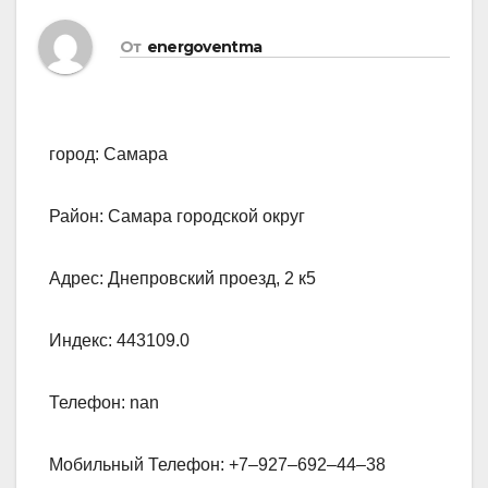
От
energoventma
город: Самара
Район: Самара городской округ
Адрес: Днепровский проезд, 2 к5
Индекс: 443109.0
Телефон: nan
Мобильный Телефон: +7‒927‒692‒44‒38