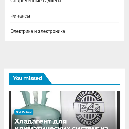
Современные гаджеты
Финансы
Электрика и электроника
You missed
ФИНАНСЫ
Хладагент для
климатических систем: как