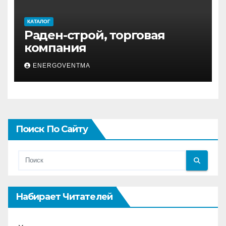
КАТАЛОГ
Раден-строй, торговая
компания
ENERGOVENTMA
Поиск По Сайту
Набирает Читателей