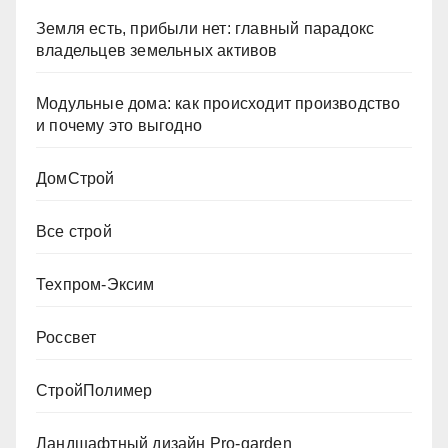
Земля есть, прибыли нет: главный парадокс
владельцев земельных активов
Модульные дома: как происходит производство
и почему это выгодно
ДомСтрой
Все строй
Техпром-Эксим
Россвет
СтройПолимер
Ландшафтный дизайн Pro-garden