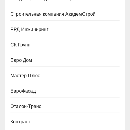
Строительная компания АкадемСтрой
РРД Инжиниринг
СК Групп
Евро Дом
Мастер Плюс
ЕвроФасад
Эталон-Транс
Контраст