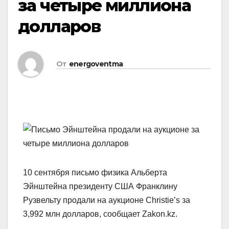
за четыре миллиона
долларов
От
energoventma
10 сентября письмо физика Альберта
Эйнштейна президенту США Франклину
Рузвельту продали на аукционе Christie’s за
3,992 млн долларов, сообщает Zakon.kz.