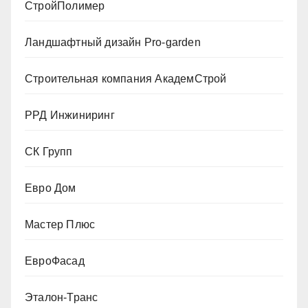
СтройПолимер
Ландшафтный дизайн Pro-garden
Строительная компания АкадемСтрой
РРД Инжиниринг
СК Групп
Евро Дом
Мастер Плюс
ЕвроФасад
Эталон-Транс