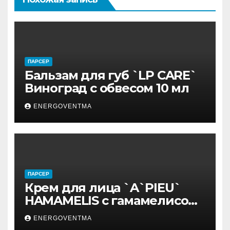
ПАРСЕР
Бальзам для губ `LP CARE`
Виноград с обвесом 10 мл
ENERGOVENTMA
ПАРСЕР
Крем для лица `A`PIEU`
HAMAMELIS с гамамелисом
50 мл
ENERGOVENTMA