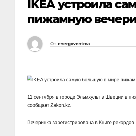
IKEA устроила са
пижамную вечер
От
energoventma
11 сентября в городе Эльмхульт в Швеции в пи
сообщает Zakon.kz.
Вечеринка зарегистрирована в Книге рекордов 