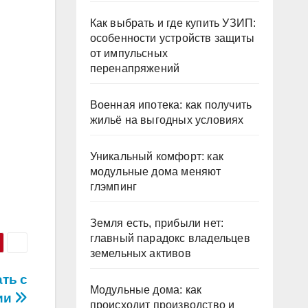
Как выбрать и где купить УЗИП:
особенности устройств защиты
от импульсных
перенапряжений
Военная ипотека: как получить
жильё на выгодных условиях
Уникальный комфорт: как
модульные дома меняют
глэмпинг
Земля есть, прибыли нет:
главный парадокс владельцев
земельных активов
ть с
Модульные дома: как
ии
происходит производство и