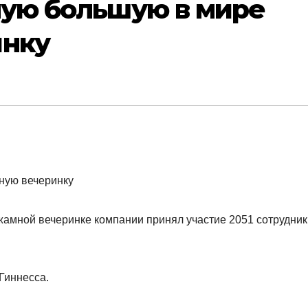
мую большую в мире
инку
жамной вечеринке компании принял участие 2051 сотрудник
Гиннесса.