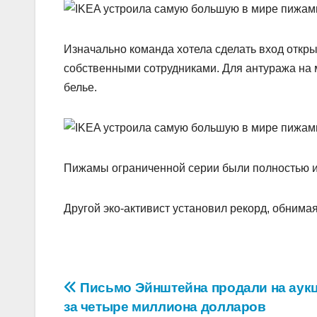
Изначально команда хотела сделать вход откр
собственными сотрудниками. Для антуража на 
белье.
Пижамы ограниченной серии были полностью и
Другой эко-активист установил рекорд, обнимая
Навигация
Письмо Эйнштейна продали на аук
за четыре миллиона долларов