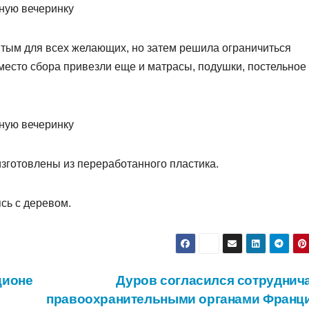
ытым для всех желающих, но затем решила ограничиться
место сбора привезли еще и матрасы, подушки, постельное
зготовлены из переработанного пластика.
сь с деревом.
ционе
Дуров согласился сотруднича
правоохранительными органами Франц