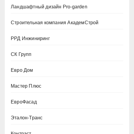
Ландшафтный дизайн Pro-garden
Строительная компания АкадемСтрой
РРД Инжиниринг
СК Групп
Евро Дом
Мастер Плюс
ЕвроФасад
Эталон-Транс
Контраст