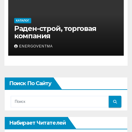
КАТАЛОГ
Раден-строй, торговая
компания
ENERGOVENTMA
Поиск По Сайту
Набирает Читателей