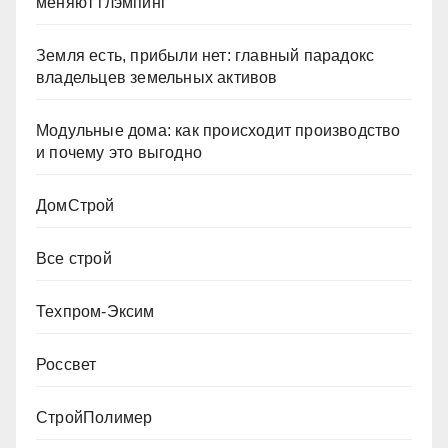
меняют глэмпинг
Земля есть, прибыли нет: главный парадокс
владельцев земельных активов
Модульные дома: как происходит производство
и почему это выгодно
ДомСтрой
Все строй
Техпром-Эксим
Россвет
СтройПолимер