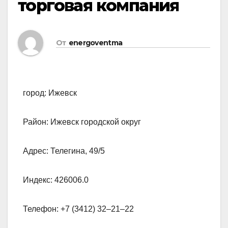
торговая компания
От
energoventma
город: Ижевск
Район: Ижевск городской округ
Адрес: Телегина, 49/5
Индекс: 426006.0
Телефон: +7 (3412) 32‒21‒22