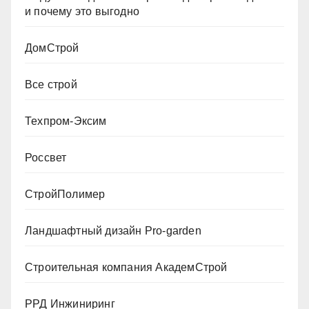
и почему это выгодно
ДомСтрой
Все строй
Техпром-Эксим
Россвет
СтройПолимер
Ландшафтный дизайн Pro-garden
Строительная компания АкадемСтрой
РРД Инжиниринг