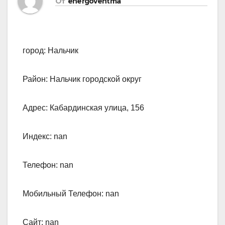
От
energoventma
город: Нальчик
Район: Нальчик городской округ
Адрес: Кабардинская улица, 156
Индекс: nan
Телефон: nan
Мобильный Телефон: nan
Сайт: nan