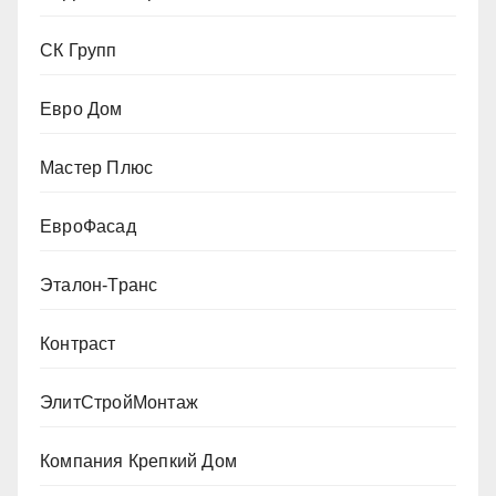
СК Групп
Евро Дом
Мастер Плюс
ЕвроФасад
Эталон-Транс
Контраст
ЭлитСтройМонтаж
Компания Крепкий Дом