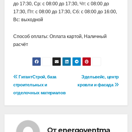
до 17:30, Ср: с 08:00 до 17:30, Чт: с 08:00 до
17:30, Пт: с 08:00 до 17:30, Сб: с 08:00 до 16:00,
Вс: выходной
Способ оплаты: Оплата картой, Наличный
расчёт
Навигация
ГигантСтрой, база
Эдельвейс, центр
строительных и
кровли и фасада
по
отделочных материалов
записям
От
energoventma