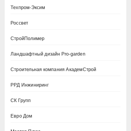
Техпром-Эксим
Россвет
СтройПолимер
Ландшафтный дизайн Pro-garden
Строительная компания АкадемСтрой
РРД Инжиниринг
СК Групп
Евро Дом