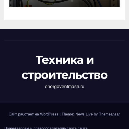
импульсных
перенапряжений
Техника и
строительство
energoventmash.ru
Сайт работает на WordPress
|
Theme: News Live by
Themeansar
.
Home
Авторам и правообладателям
Карта сайта