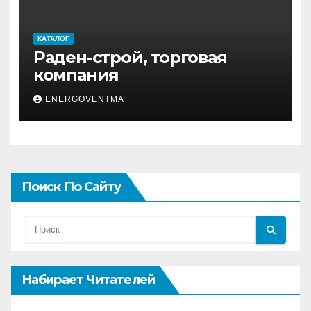
КАТАЛОГ
Раден-строй, торговая
компания
ENERGOVENTMA
Поиск По Сайту
Набирает Читателей