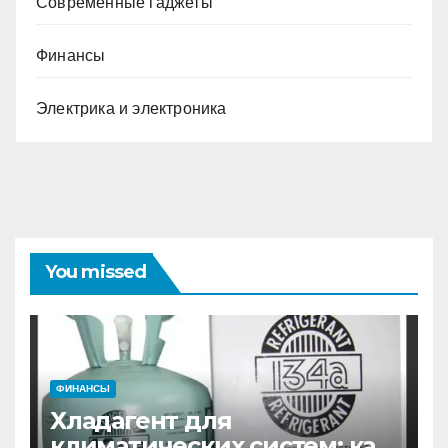
Современные гаджеты
Финансы
Электрика и электроника
You missed
ФИНАНСЫ
Хладагент для
климатических систем: как