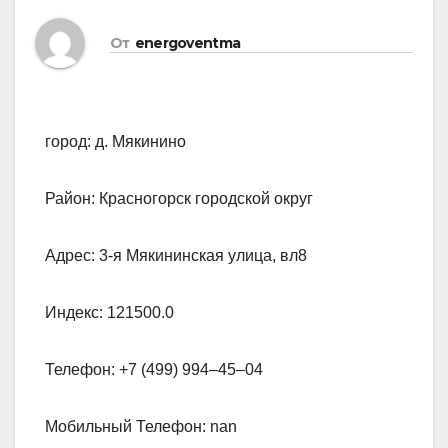
От
energoventma
город: д. Мякинино
Район: Красногорск городской округ
Адрес: 3-я Мякининская улица, вл8
Индекс: 121500.0
Телефон: +7 (499) 994‒45‒04
Мобильный Телефон: nan