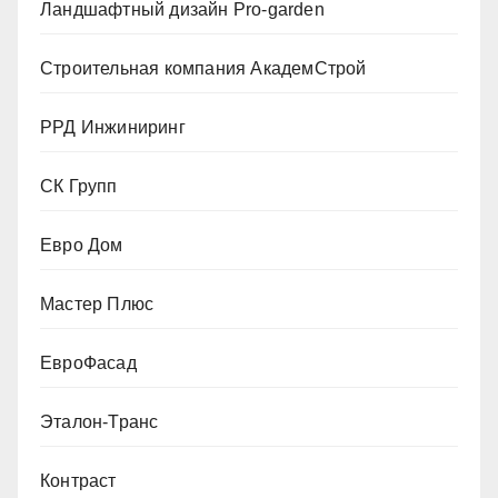
Ландшафтный дизайн Pro-garden
Строительная компания АкадемСтрой
РРД Инжиниринг
СК Групп
Евро Дом
Мастер Плюс
ЕвроФасад
Эталон-Транс
Контраст