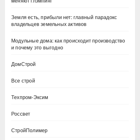
меняют глэмпинг
Земля есть, прибыли нет: главный парадокс
владельцев земельных активов
Модульные дома: как происходит производство
и почему это выгодно
ДомСтрой
Все строй
Техпром-Эксим
Россвет
СтройПолимер