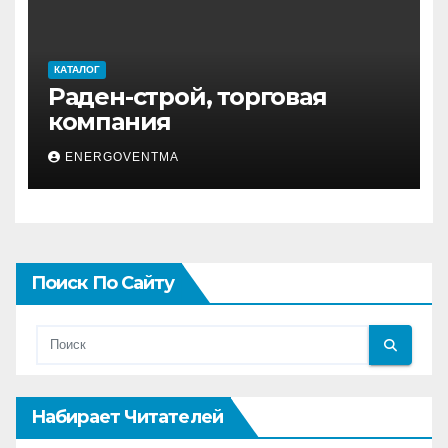
КАТАЛОГ
Раден-строй, торговая
компания
ENERGOVENTMA
Поиск По Сайту
Набирает Читателей