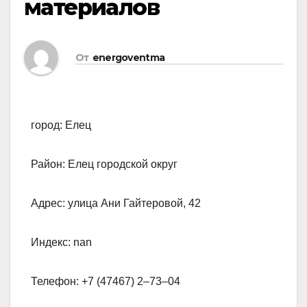
материалов
От
energoventma
город: Елец
Район: Елец городской округ
Адрес: улица Ани Гайтеровой, 42
Индекс: nan
Телефон: +7 (47467) 2‒73‒04