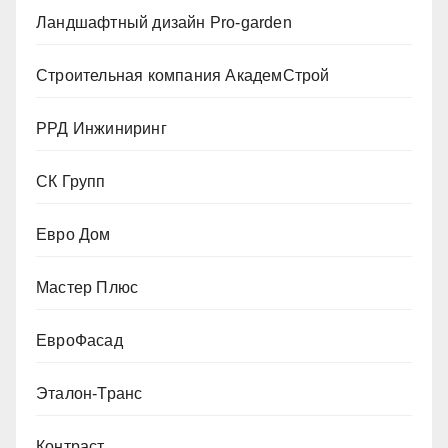
Ландшафтный дизайн Pro-garden
Строительная компания АкадемСтрой
РРД Инжиниринг
СК Групп
Евро Дом
Мастер Плюс
ЕвроФасад
Эталон-Транс
Контраст