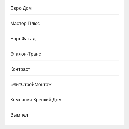
Евро Дом
Мастер Плюс
ЕвроФасад
Эталон-Транс
Контраст
ЭлитСтройМонтаж
Компания Крепкий Дом
Вымпел