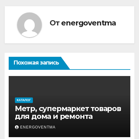
От
energoventma
Похожая запись
КАТАЛОГ
Метр, супермаркет товаров
для дома и ремонта
ENERGOVENTMA