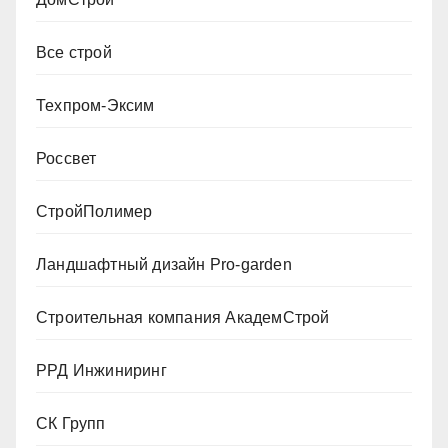
Все строй
Техпром-Эксим
Россвет
СтройПолимер
Ландшафтный дизайн Pro-garden
Строительная компания АкадемСтрой
РРД Инжиниринг
СК Групп