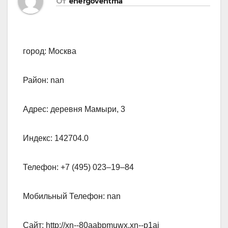
От
energoventma
город: Москва
Район: nan
Адрес: деревня Мамыри, 3
Индекс: 142704.0
Телефон: +7 (495) 023‒19‒84
Мобильный Телефон: nan
Сайт: http://xn--80aabpmuwx.xn--p1ai