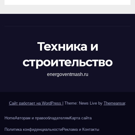
Техника и
строительство
energoventmash.ru
Сайт работает на WordPress
|
Theme: News Live by
Themeansar
.
Home
Авторам и правообладателям
Карта сайта
Политика конфиденциальности
Реклама и Контакты