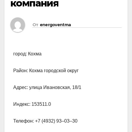
компания
От
energoventma
город: Кохма
Район: Кохма городской округ
Адрес: улица Ивановская, 18/1
Индекс: 153511.0
Телефон: +7 (4932) 93‒03‒30