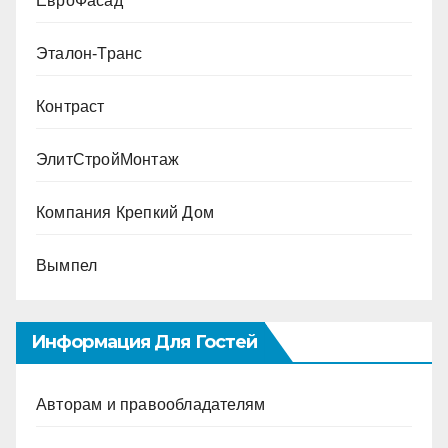
ЕвроФасад
Эталон-Транс
Контраст
ЭлитСтройМонтаж
Компания Крепкий Дом
Вымпел
Информация Для Гостей
Авторам и правообладателям