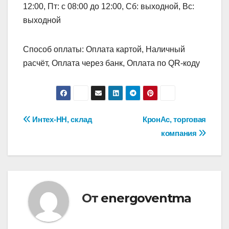
12:00, Пт: с 08:00 до 12:00, Сб: выходной, Вс:
выходной
Способ оплаты: Оплата картой, Наличный
расчёт, Оплата через банк, Оплата по QR-коду
Навигация
Интех-НН, склад
КронАс, торговая
компания
по
записям
От
energoventma