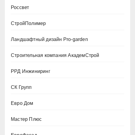
Россвет
СтройПолимер
Ландшафтный дизайн Pro-garden
Строительная компания АкадемСтрой
РРД Инжиниринг
СК Групп
Евро Дом
Мастер Плюс