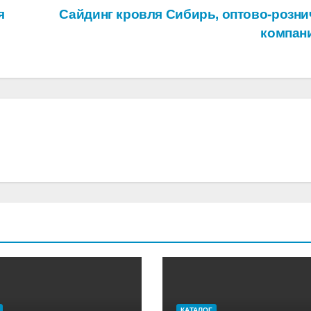
я
Сайдинг кровля Сибирь, оптово-розни
компан
КАТАЛОГ