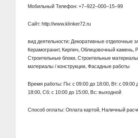
Мобильный Телефон: +7‒922‒000‒15‒99
Сайт: http://www.klinker72.ru
вид деятельности: Декоративные отделочные э
Керамогранит, Кирпич, Облицовочный камень, 
Строительные блоки, Строительные материалы,
материалы / конструкции, Фасадные работы
Время работы: Пн: с 09:00 до 18:00, Вт: с 09:00 до
18:00, Сб: с 10:00 до 15:00, Вс: выходной
Способ оплаты: Оплата картой, Наличный расчё