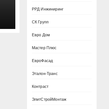
РРД Инжиниринг
СК Групп
Евро Дом
Мастер Плюс
ЕвроФасад
Эталон-Транс
Контраст
ЭлитСтройМонтаж