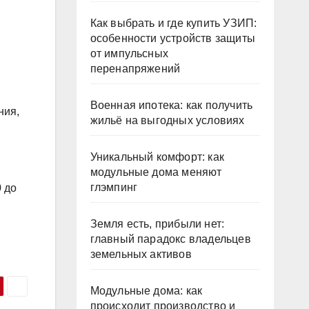
Как выбрать и где купить УЗИП:
особенности устройств защиты
от импульсных
перенапряжений
Военная ипотека: как получить
ния,
жильё на выгодных условиях
Уникальный комфорт: как
модульные дома меняют
глэмпинг
0 до
Земля есть, прибыли нет:
главный парадокс владельцев
земельных активов
Модульные дома: как
происходит производство и