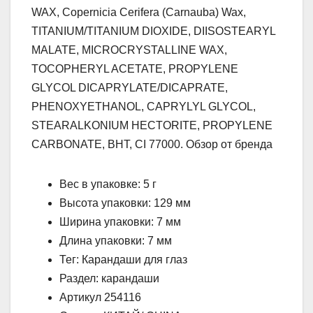
WAX, Copernicia Cerifera (Carnauba) Wax,
TITANIUM/TITANIUM DIOXIDE, DIISOSTEARYL
MALATE, MICROCRYSTALLINE WAX,
TOCOPHERYL ACETATE, PROPYLENE
GLYCOL DICAPRYLATE/DICAPRATE,
PHENOXYETHANOL, CAPRYLYL GLYCOL,
STEARALKONIUM HECTORITE, PROPYLENE
CARBONATE, BHT, CI 77000. Обзор от бренда
Вес в упаковке: 5 г
Высота упаковки: 129 мм
Ширина упаковки: 7 мм
Длина упаковки: 7 мм
Тег: Карандаши для глаз
Раздел: карандаши
Артикул 254116