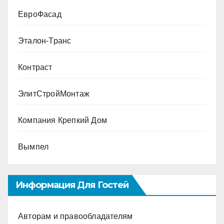
ЕвроФасад
Эталон-Транс
Контраст
ЭлитСтройМонтаж
Компания Крепкий Дом
Вымпел
Информация Для Гостей
Авторам и правообладателям