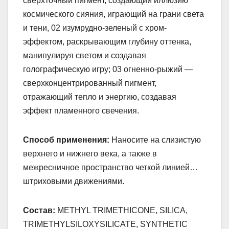
сверхточный пигмент, создающий иллюзию
космического сияния, играющий на грани света
и тени, 02 изумрудно-зеленый с хром-
эффектом, раскрывающим глубину оттенка,
манипулируя светом и создавая
голографическую игру; 03 огненно-рыжий —
сверхконцентрированный пигмент,
отражающий тепло и энергию, создавая
эффект пламенного свечения.
Способ применения:
Наносите на слизистую
верхнего и нижнего века, а также в
межресничное пространство четкой линией…
штриховыми движениями.
Состав:
METHYL TRIMETHICONE, SILICA,
TRIMETHYLSILOXYSILICATE, SYNTHETIC