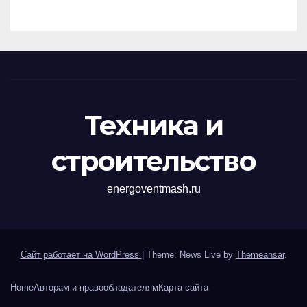
перенапряжений
Техника и
строительство
energoventmash.ru
Сайт работает на WordPress
|
Theme: News Live by
Themeansar
.
Home
Авторам и правообладателям
Карта сайта