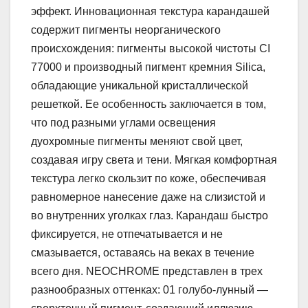
эффект. Инновационная текстура карандашей
содержит пигменты неорганического
происхождения: пигменты высокой чистоты CI
77000 и производный пигмент кремния Silica,
обладающие уникальной кристаллической
решеткой. Ее особенность заключается в том,
что под разными углами освещения
дуохромные пигменты меняют свой цвет,
создавая игру света и тени. Мягкая комфортная
текстура легко скользит по коже, обеспечивая
равномерное нанесение даже на слизистой и
во внутренних уголках глаз. Карандаш быстро
фиксируется, не отпечатывается и не
смазывается, оставаясь на веках в течение
всего дня. NEOCHROME представлен в трех
разнообразных оттенках: 01 голубо-лунный —