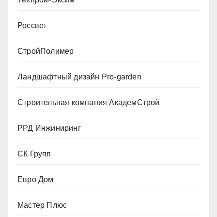
Россвет
СтройПолимер
Ландшафтный дизайн Pro-garden
Строительная компания АкадемСтрой
РРД Инжиниринг
СК Групп
Евро Дом
Мастер Плюс