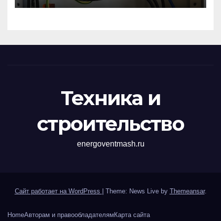
перенапряжений
Техника и
строительство
energoventmash.ru
Сайт работает на WordPress
|
Theme: News Live by
Themeansar
.
Home
Авторам и правообладателям
Карта сайта