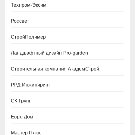
Техпром-Эксим
Россвет
СтройПолимер
Ландшафтный дизайн Pro-garden
Строительная компания АкадемСтрой
РРД Инжиниринг
СК Групп
Евро Дом
Мастер Плюс