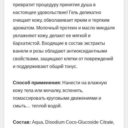
превратит процедуру принятия душа в
настоящее удовольствие! Гель деликатно
очищает кожу, обволакивает ярким и терпким
ароматом. Молочный протеин и масло миндаля
увлажняют кожу, делают ее мягкой и
бархатистой. Входящие в состав экстракты
ванили и розы обладают антиоксидантными
свойствами, защищают клетки от повреждений
и поддерживают общий тонус.
Способ применения:
Нанести на влажную
кожу тела или мочалку, вспенить,
помассировать круговыми движениями и
смыть… теплой водой.
Состав:
Aqua, Disodium Coco-Glucoside Citrate,