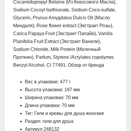
Cocamidopropyl Betaine (Из Кокосового Масла),
Sodium Cocoyl Isethionate, Sodium Coco-sulfate,
Glycerin, Prunus Amygdalus Dulcis Oil (Масло
Миндаля), Rose flower extract (Экстракт Розы),
Carica Papaya Fruit (Экстракт Папайи), Vanilla
Planifolia Fruit Extract (Экстракт Ванили),
Sodium Chloride, Milk Protein (Молочный
Протеин), Parfum, Styrene /Acrylates copolymer,
Benzyl Alcohol, CI 77491. Обзор от бренда
Вес в упаковке: 477 г
Высота упаковки: 197 мм
Ширина упаковки: 70 мм
Длина упаковки: 70 мм
Тег: Гели и кремы для душа женские
Раздел: гели для душа
Артикул 248132