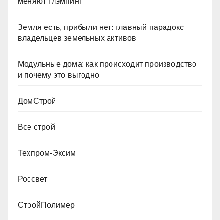
меняют глэмпинг
Земля есть, прибыли нет: главный парадокс
владельцев земельных активов
Модульные дома: как происходит производство
и почему это выгодно
ДомСтрой
Все строй
Техпром-Эксим
Россвет
СтройПолимер