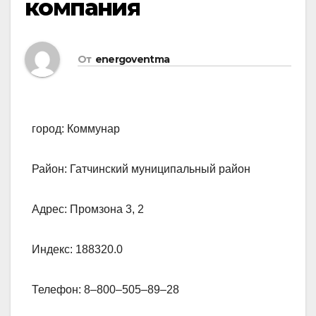
компания
От
energoventma
город: Коммунар
Район: Гатчинский муниципальный район
Адрес: Промзона 3, 2
Индекс: 188320.0
Телефон: 8‒800‒505‒89‒28