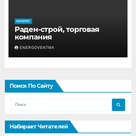
КАТАЛОГ
Раден-строй, торговая
компания
ENERGOVENTMA
Поиск По Сайту
Набирает Читателей