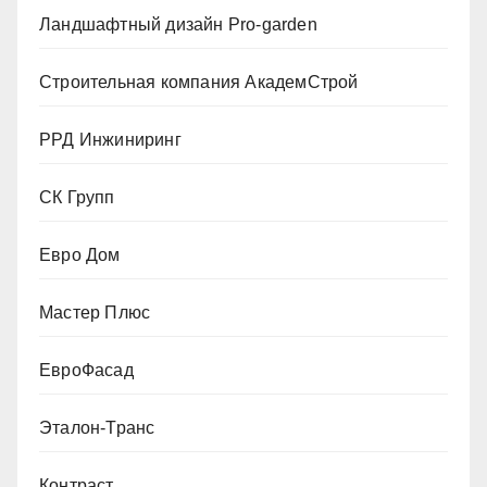
Ландшафтный дизайн Pro-garden
Строительная компания АкадемСтрой
РРД Инжиниринг
СК Групп
Евро Дом
Мастер Плюс
ЕвроФасад
Эталон-Транс
Контраст