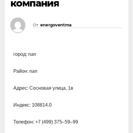
компания
От
energoventma
город: nan
Район: nan
Адрес: Сосновая улица, 1в
Индекс: 108814.0
Телефон: +7 (499) 375‒59‒99