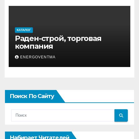
КАТАЛОГ
Раден-строй, торговая
компания
ENERGOVENTMA
Поиск По Сайту
Набирает Читателей