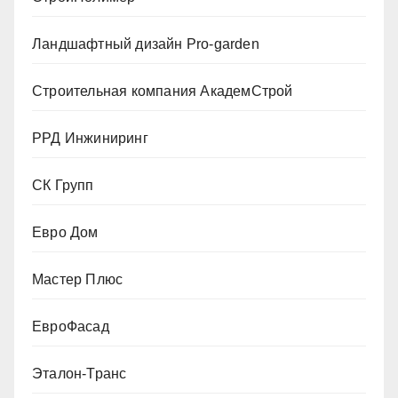
Ландшафтный дизайн Pro-garden
Строительная компания АкадемСтрой
РРД Инжиниринг
СК Групп
Евро Дом
Мастер Плюс
ЕвроФасад
Эталон-Транс