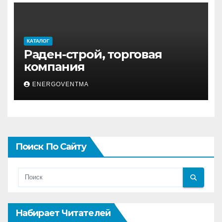
КАТАЛОГ
Раден-строй, торговая
компания
ENERGOVENTMA
Поиск По Сайту
Набирает Читателей