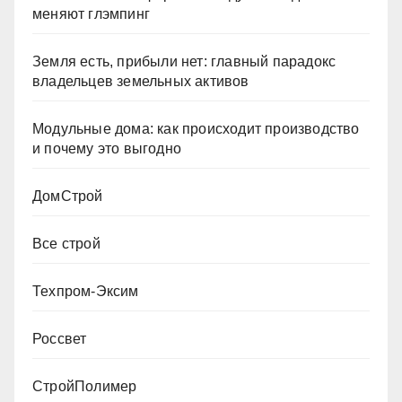
меняют глэмпинг
Земля есть, прибыли нет: главный парадокс
владельцев земельных активов
Модульные дома: как происходит производство
и почему это выгодно
ДомСтрой
Все строй
Техпром-Эксим
Россвет
СтройПолимер