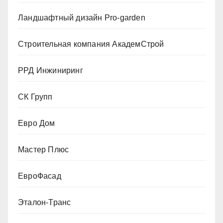
Ландшафтный дизайн Pro-garden
Строительная компания АкадемСтрой
РРД Инжиниринг
СК Групп
Евро Дом
Мастер Плюс
ЕвроФасад
Эталон-Транс