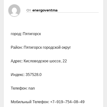
От
energoventma
город: Пятигорск
Район: Пятигорск городской округ
Адрес: Кисловодское шоссе, 22
Индекс: 357528.0
Телефон: nan
Мобильный Телефон: +7‒919‒754‒08‒49