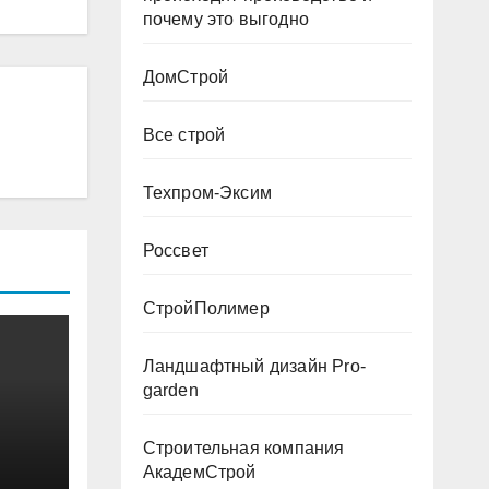
почему это выгодно
ДомСтрой
Все строй
Техпром-Эксим
Россвет
СтройПолимер
Ландшафтный дизайн Pro-
garden
Строительная компания
АкадемСтрой