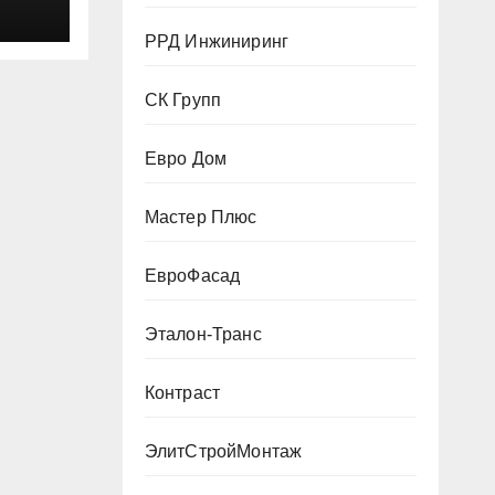
РРД Инжиниринг
СК Групп
Евро Дом
Мастер Плюс
ЕвроФасад
Эталон-Транс
Контраст
ЭлитСтройМонтаж