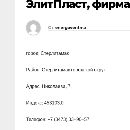
ЭлитПласт, фирма
От
energoventma
город: Стерлитамак
Район: Стерлитамак городской округ
Адрес: Николаева, 7
Индекс: 453103.0
Телефон: +7 (3473) 33‒90‒57