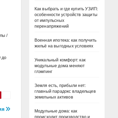
Как выбрать и где купить УЗИП:
особенности устройств защиты
от импульсных
перенапряжений
лы /
Военная ипотека: как получить
жильё на выгодных условиях
0 до
Уникальный комфорт: как
модульные дома меняют
глэмпинг
Земля есть, прибыли нет:
главный парадокс владельцев
земельных активов
ия
Модульные дома: как
происходит производство и