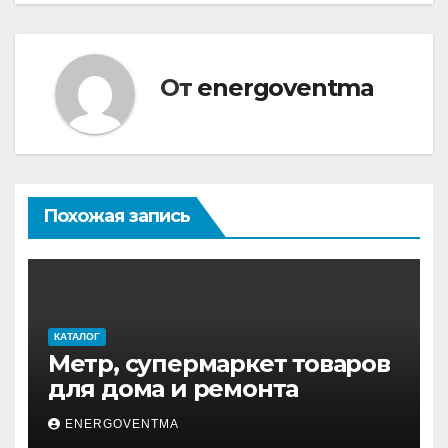
От
energoventma
Похожая запись
КАТАЛОГ
Метр, супермаркет товаров
для дома и ремонта
ENERGOVENTMA