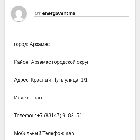
От
energoventma
город: Арзамас
Район: Арзамас городской округ
Адрес: Красный Путь улица, 1/1
Индекс: nan
Телефон: +7 (83147) 9‒82‒51
Мобильный Телефон: nan