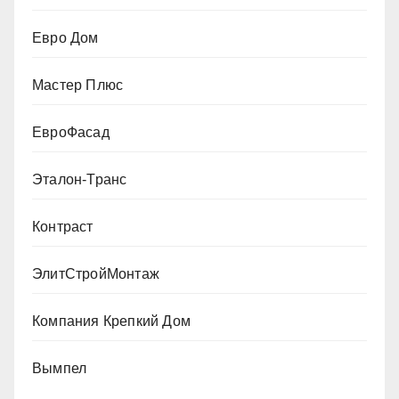
Евро Дом
Мастер Плюс
ЕвроФасад
Эталон-Транс
Контраст
ЭлитСтройМонтаж
Компания Крепкий Дом
Вымпел