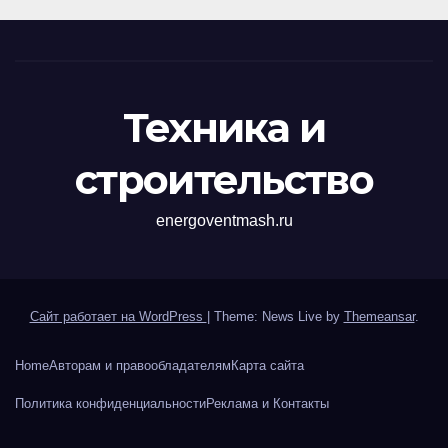
Техника и
строительство
energoventmash.ru
Сайт работает на WordPress
|
Theme: News Live by
Themeansar
.
Home
Авторам и правообладателям
Карта сайта
Политика конфиденциальности
Реклама и Контакты