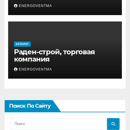
ENERGOVENTMA
КАТАЛОГ
Раден-строй, торговая
компания
ENERGOVENTMA
Поиск По Сайту