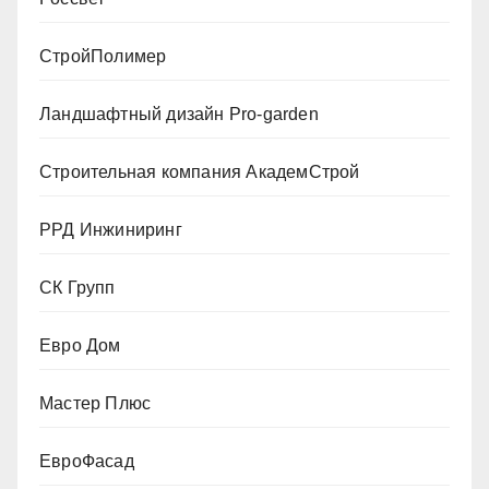
СтройПолимер
Ландшафтный дизайн Pro-garden
Строительная компания АкадемСтрой
РРД Инжиниринг
СК Групп
Евро Дом
Мастер Плюс
ЕвроФасад