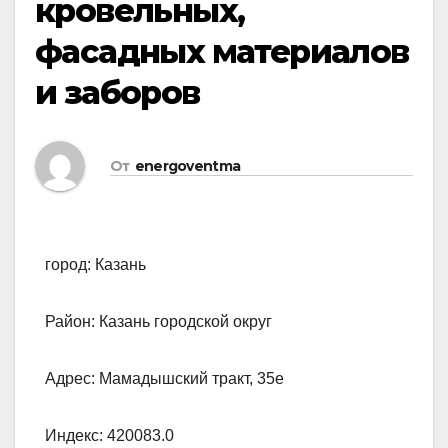
кровельных,
фасадных материалов
и заборов
От
energoventma
город: Казань
Район: Казань городской округ
Адрес: Мамадышский тракт, 35е
Индекс: 420083.0