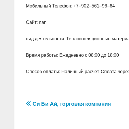
Мобильный Телефон: +7‒902‒561‒96‒64
Сайт: nan
вид деятельности: Теплоизоляционные матери
Время работы: Ежедневно с 08:00 до 18:00
Способ оплаты: Наличный расчёт, Оплата чере
Навигация
Си Би Ай, торговая компания
по