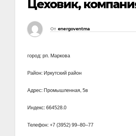
Цеховик, компани
От
energoventma
город: рп. Маркова
Район: Иркутский район
Адрес: Промышленная, 5в
Индекс: 664528.0
Телефон: +7 (3952) 99‒80‒77