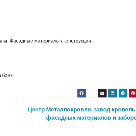
алы, Фасадные материалы / конструкции
з банк
Центр Металлокровли, завод кровель
фасадных материалов и забор