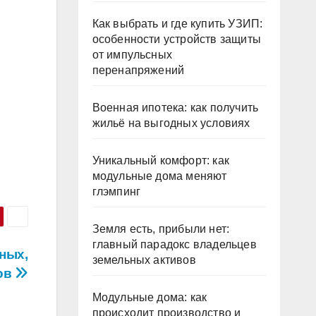
Как выбрать и где купить УЗИП:
особенности устройств защиты
от импульсных
перенапряжений
Военная ипотека: как получить
жильё на выгодных условиях
Уникальный комфорт: как
модульные дома меняют
глэмпинг
Земля есть, прибыли нет:
главный парадокс владельцев
ных,
земельных активов
ов
Модульные дома: как
происходит производство и