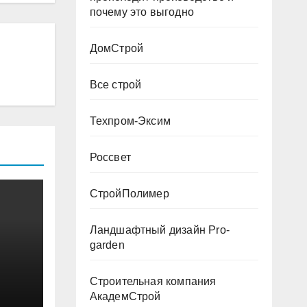
почему это выгодно
ДомСтрой
Все строй
Техпром-Эксим
Россвет
СтройПолимер
Ландшафтный дизайн Pro-
garden
Строительная компания
АкадемСтрой