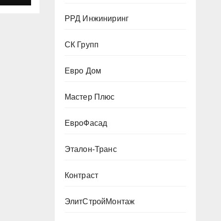
РРД Инжиниринг
СК Групп
Евро Дом
Мастер Плюс
ЕвроФасад
Эталон-Транс
Контраст
ЭлитСтройМонтаж