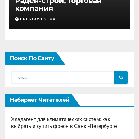
Раден-строй, торговая
компания
ENERGOVENTMA
Поиск По Сайту
Набирает Читателей
Хладагент для климатических систем: как
выбрать и купить фреон в Санкт-Петербурге