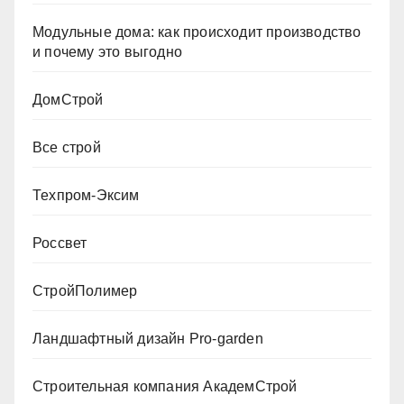
Модульные дома: как происходит производство
и почему это выгодно
ДомСтрой
Все строй
Техпром-Эксим
Россвет
СтройПолимер
Ландшафтный дизайн Pro-garden
Строительная компания АкадемСтрой