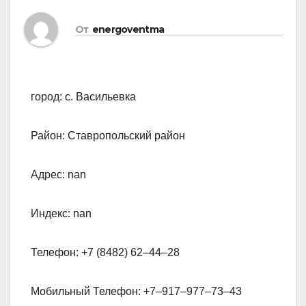
От
energoventma
город: с. Васильевка
Район: Ставропольский район
Адрес: nan
Индекс: nan
Телефон: +7 (8482) 62‒44‒28
Мобильный Телефон: +7‒917‒977‒73‒43