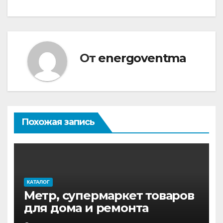
по
записям
От
energoventma
Похожая запись
КАТАЛОГ
Метр, супермаркет товаров
для дома и ремонта