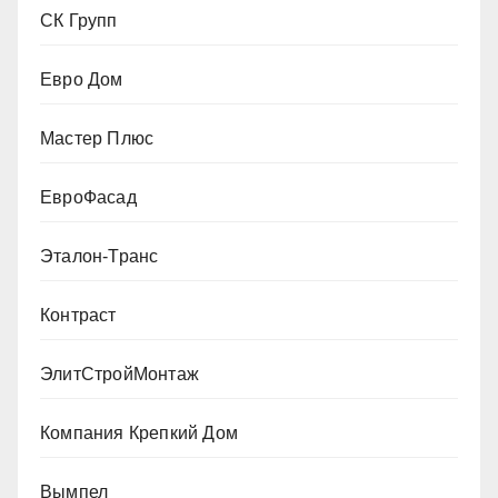
СК Групп
Евро Дом
Мастер Плюс
ЕвроФасад
Эталон-Транс
Контраст
ЭлитСтройМонтаж
Компания Крепкий Дом
Вымпел