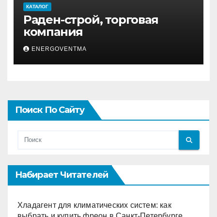
КАТАЛОГ
Раден-строй, торговая
компания
ENERGOVENTMA
Поиск По Сайту
Набирает Читателей
Хладагент для климатических систем: как
выбрать и купить фреон в Санкт-Петербурге