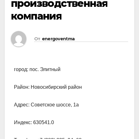
производственная
компания
От
energoventma
город: пос. Элитный
Район: Новосибирский район
Адрес: Советское шоссе, 1а
Индекс: 630541.0