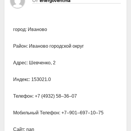
От
energoventma
город: Иваново
Район: Иваново городской округ
Адрес: Шевченко, 2
Индекс: 153021.0
Телефон: +7 (4932) 58‒36‒07
Мобильный Телефон: +7‒901‒697‒10‒75
Сайт: nan