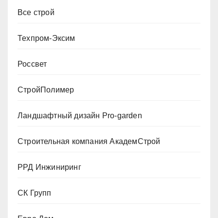
Все строй
Техпром-Эксим
Россвет
СтройПолимер
Ландшафтный дизайн Pro-garden
Строительная компания АкадемСтрой
РРД Инжиниринг
СК Групп