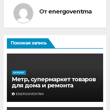
От
energoventma
Похожая запись
КАТАЛОГ
Метр, супермаркет товаров
для дома и ремонта
ENERGOVENTMA