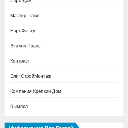
Евро Дом
Мастер Плюс
ЕвроФасад
Эталон-Транс
Контраст
ЭлитСтройМонтаж
Компания Крепкий Дом
Вымпел