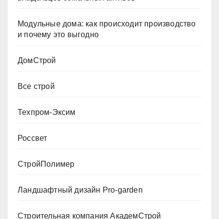
Модульные дома: как происходит производство
и почему это выгодно
ДомСтрой
Все строй
Техпром-Эксим
Россвет
СтройПолимер
Ландшафтный дизайн Pro-garden
Строительная компания АкадемСтрой