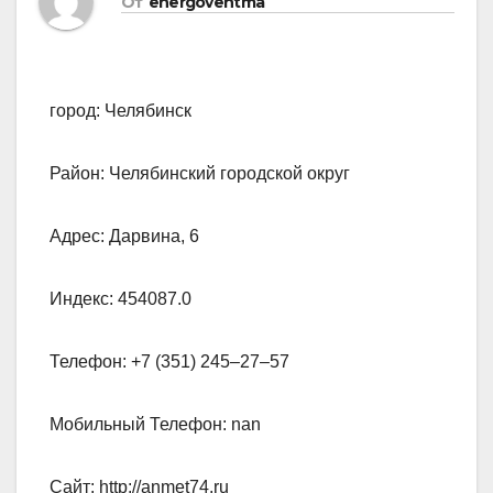
От
energoventma
город: Челябинск
Район: Челябинский городской округ
Адрес: Дарвина, 6
Индекс: 454087.0
Телефон: +7 (351) 245‒27‒57
Мобильный Телефон: nan
Сайт: http://anmet74.ru