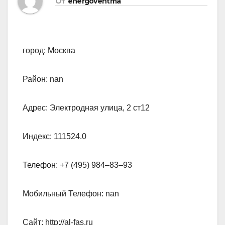
От
energoventma
город: Москва
Район: nan
Адрес: Электродная улица, 2 ст12
Индекс: 111524.0
Телефон: +7 (495) 984‒83‒93
Мобильный Телефон: nan
Сайт: http://al-fas.ru