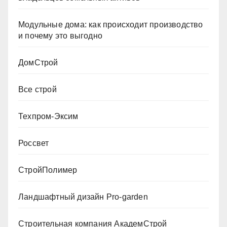
Модульные дома: как происходит производство
и почему это выгодно
ДомСтрой
Все строй
Техпром-Эксим
Россвет
СтройПолимер
Ландшафтный дизайн Pro-garden
Строительная компания АкадемСтрой