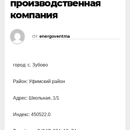
производственная
компания
От
energoventma
город: с. Зубово
Район: Уфимский район
Адрес: Школьная, 1/1
Индекс: 450522.0