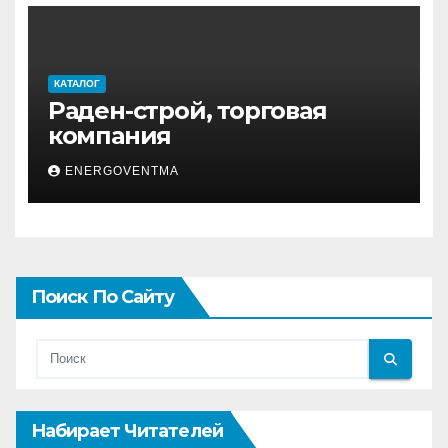
КАТАЛОГ
Раден-строй, торговая
компания
ENERGOVENTMA
Поиск По Сайту
Набирает Читателей