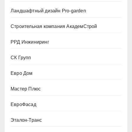
Ландшафтный дизайн Pro-garden
Строительная компания АкадемСтрой
РРД Инжиниринг
СК Групп
Евро Дом
Мастер Плюс
ЕвроФасад
Эталон-Транс