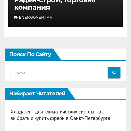
компания
ENERGOVENTMA
Поиск По Сайту
Набирает Читателей
Хладагент для климатических систем: как
выбрать и купить фреон в Санкт-Петербурге