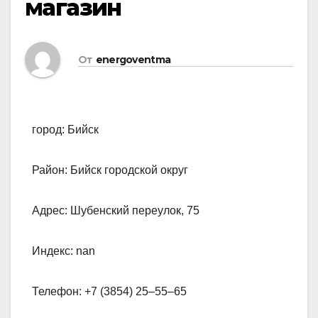
магазин
От
energoventma
город: Бийск
Район: Бийск городской округ
Адрес: Шубенский переулок, 75
Индекс: nan
Телефон: +7 (3854) 25‒55‒65