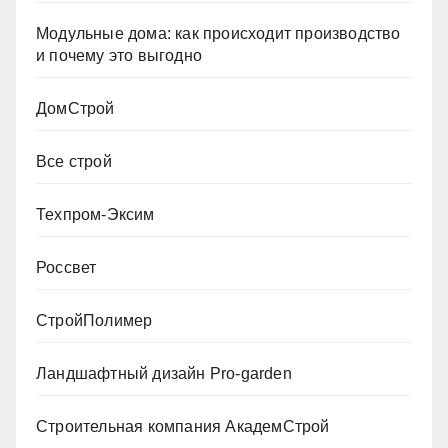
Модульные дома: как происходит производство
и почему это выгодно
ДомСтрой
Все строй
Техпром-Эксим
Россвет
СтройПолимер
Ландшафтный дизайн Pro-garden
Строительная компания АкадемСтрой