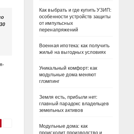
Как выбрать и где купить УЗИП:
особенности устройств защиты
го
от импульсных
 30
перенапряжений
Военная ипотека: как получить
жильё на выгодных условиях
я-
Уникальный комфорт: как
модульные дома меняют
глэмпинг
Земля есть, прибыли нет:
главный парадокс владельцев
земельных активов
Модульные дома: как
происходит производство и