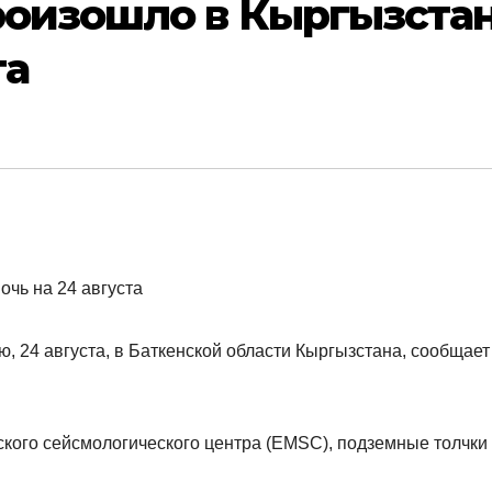
роизошло в Кыргызста
та
, 24 августа, в Баткенской области Кыргызстана, сообщает
ого сейсмологического центра (EMSC), подземные толчки