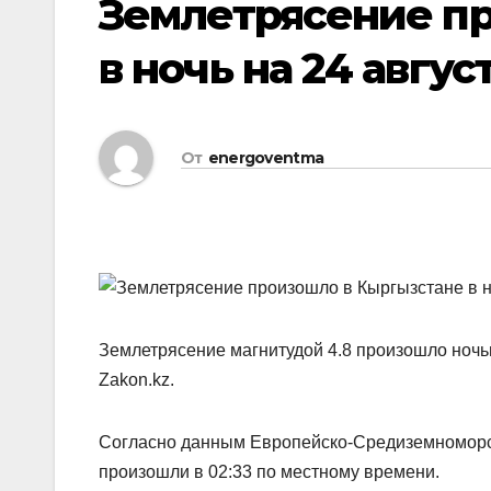
Землетрясение п
в ночь на 24 авгус
От
energoventma
Землетрясение магнитудой 4.8 произошло ночью
Zakon.kz.
Cогласно данным Европейско-Средиземноморск
произошли в 02:33 по местному времени.