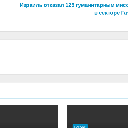
Израиль отказал 125 гуманитарным мис
в секторе Г
ПАРСЕР