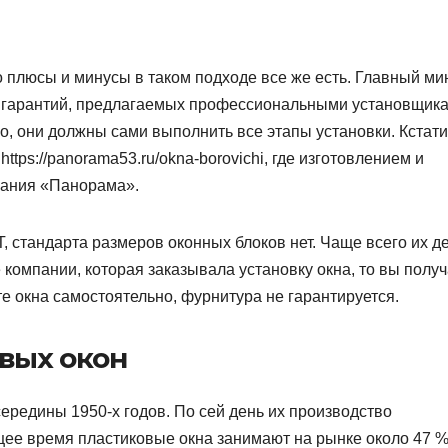
о плюсы и минусы в таком подходе все же есть. Главный ми
ие гарантий, предлагаемых профессиональными установщик
, они должны сами выполнить все этапы установки. Кстати
tps://panorama53.ru/okna-borovichi, где изготовлением и
пания «Панорама».
, стандарта размеров оконных блоков нет. Чаще всего их д
е компании, которая заказывала установку окна, то вы полу
ете окна самостоятельно, фурнитура не гарантируется.
вых окон
ередины 1950-х годов. По сей день их производство
щее время пластиковые окна занимают на рынке около 47 %