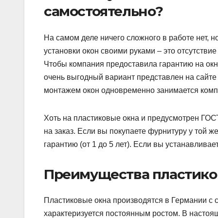
самостоятельно?
На самом деле ничего сложного в работе нет, н
установки окон своими руками – это отсутств
Чтобы компания предоставила гарантию на окно
очень выгодный вариант представлен на сайте ht
монтажем окон одновременно занимается ком
Хоть на пластиковые окна и предусмотрен ГОСТ
на заказ. Если вы покупаете фурнитуру у той ж
гарантию (от 1 до 5 лет). Если вы устанавлива
Преимущества пластико
Пластиковые окна производятся в Германии с с
характеризуется постоянным ростом. В настоя