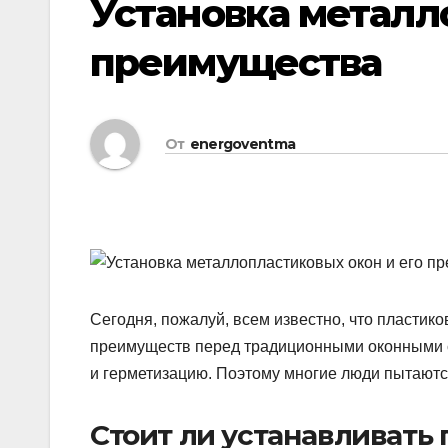
Установка металл
преимущества
От
energoventma
Сегодня, пожалуй, всем известно, что пласти
преимуществ перед традиционными оконными с
и герметизацию. Поэтому многие люди пытаютс
Стоит ли устанавливать