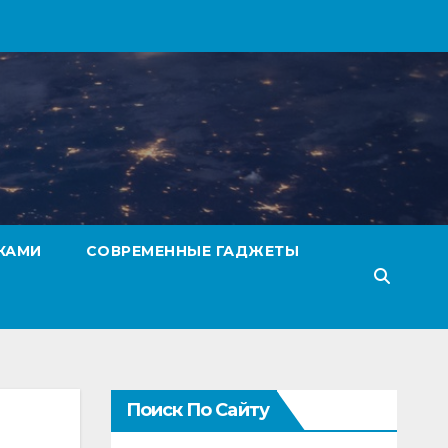
КАМИ
СОВРЕМЕННЫЕ ГАДЖЕТЫ
Поиск По Сайту