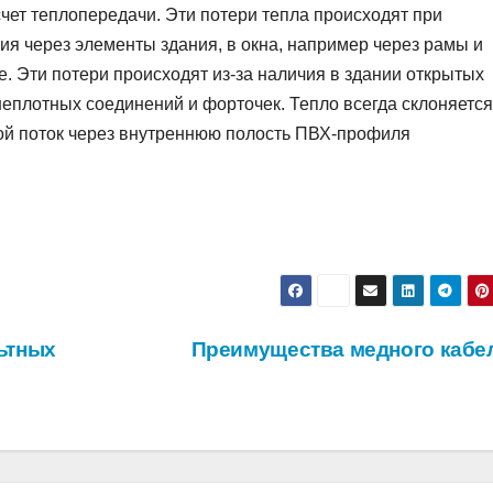
чет теплопередачи. Эти потери тепла происходят при
я через элементы здания, в окна, например через рамы и
. Эти потери происходят из-за наличия в здании открытых
е неплотных соединений и форточек. Тепло всегда склоняется
овой поток через внутреннюю полость ПВХ-профиля
ьтных
Преимущества медного кабе