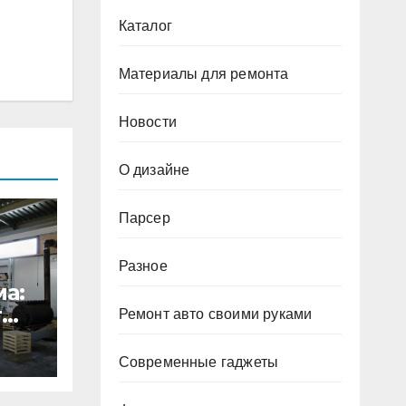
Каталог
Материалы для ремонта
Новости
О дизайне
Парсер
Разное
а:
т
Ремонт авто своими руками
и
Современные гаджеты