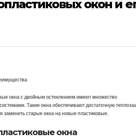
опластиковых окон и е
ковые окна с двойным остеклением имеют множество
истемами. Такие окна обеспечивают достаточную теплоза
я заменить старые окна на новые пластиковые.
 пластиковые окна