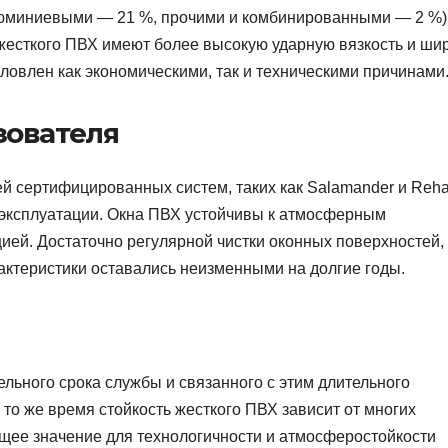
юминиевыми — 21 %, прочими и комбинированными — 2 %)
есткого ПВХ имеют более высокую ударную вязкость и ши
ловлен как экономическими, так и техническими причинами
зователя
й сертифицированных систем, таких как Salamander и Reha
эксплуатации. Окна ПВХ устойчивы к атмосферным
ией. Достаточно регулярной чистки оконных поверхностей,
актеристики оставались неизменными на долгие годы.
льного срока службы и связанного с этим длительного
 то же время стойкость жесткого ПВХ зависит от многих
щее значение для технологичности и атмосферостойкости