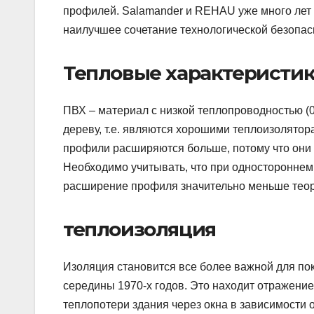
профилей. Salamander и REHAU уже много лет
наилучшее сочетание технологической безопасн
Тепловые характеристи
ПВХ – материал с низкой теплопроводностью (0
дереву, т.е. являются хорошими теплоизолятор
профили расширяются больше, потому что они 
Необходимо учитывать, что при одностороннем
расширение профиля значительно меньше теоре
теплоизоляция
Изоляция становится все более важной для пок
середины 1970-х годов. Это находит отражени
теплопотери здания через окна в зависимости 