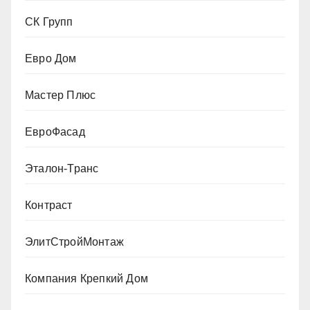
СК Групп
Евро Дом
Мастер Плюс
ЕвроФасад
Эталон-Транс
Контраст
ЭлитСтройМонтаж
Компания Крепкий Дом