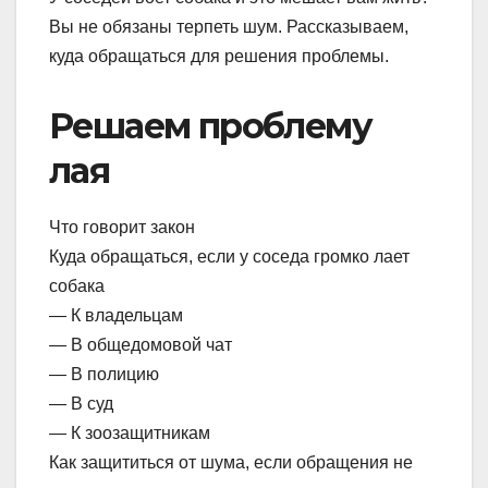
Вы не обязаны терпеть шум. Рассказываем,
куда обращаться для решения проблемы.
Решаем проблему
лая
Что говорит закон
Куда обращаться, если у соседа громко лает
собака
— К владельцам
— В общедомовой чат
— В полицию
— В суд
— К зоозащитникам
Как защититься от шума, если обращения не