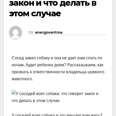
закон и что делать в
этом случае
От
energoventma
Сосед завел собаку и она не дает вам спать по
ночам, будит ребенка днем? Рассказываем, как
призвать к ответственности владельца шумного
животного.
У соседей воет собака и это мешает вам жить?