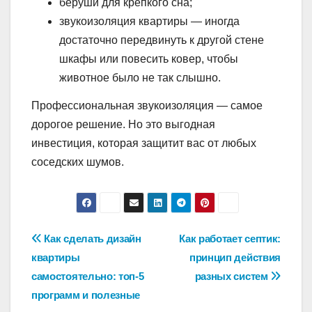
беруши для крепкого сна;
звукоизоляция квартиры — иногда
достаточно передвинуть к другой стене
шкафы или повесить ковер, чтобы
животное было не так слышно.
Профессиональная звукоизоляция — самое
дорогое решение. Но это выгодная
инвестиция, которая защитит вас от любых
соседских шумов.
Навигация
Как сделать дизайн
Как работает септик:
квартиры
принцип действия
по
самостоятельно: топ-5
разных систем
записям
программ и полезные