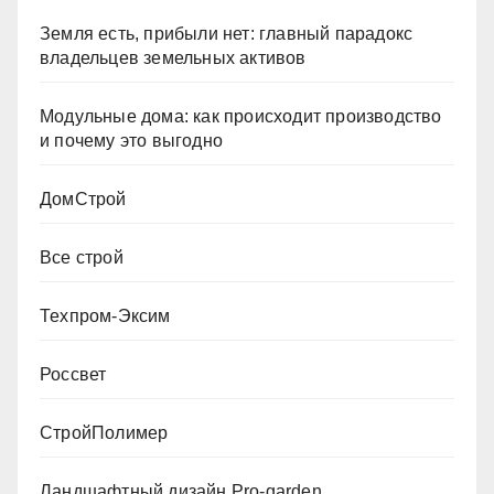
Земля есть, прибыли нет: главный парадокс
владельцев земельных активов
Модульные дома: как происходит производство
и почему это выгодно
ДомСтрой
Все строй
Техпром-Эксим
Россвет
СтройПолимер
Ландшафтный дизайн Pro-garden