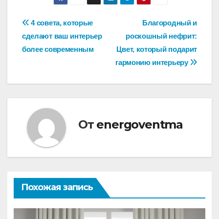
Навигация
4 совета, которые
Благородный и
сделают ваш интерьер
роскошный нефрит:
по
более современным
Цвет, который подарит
записям
гармонию интерьеру
От
energoventma
Похожая запись