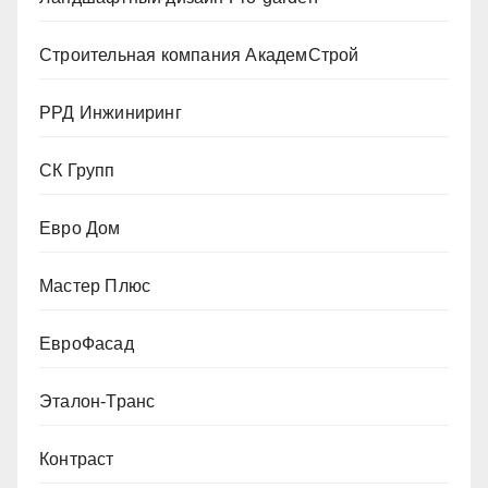
Строительная компания АкадемСтрой
РРД Инжиниринг
СК Групп
Евро Дом
Мастер Плюс
ЕвроФасад
Эталон-Транс
Контраст