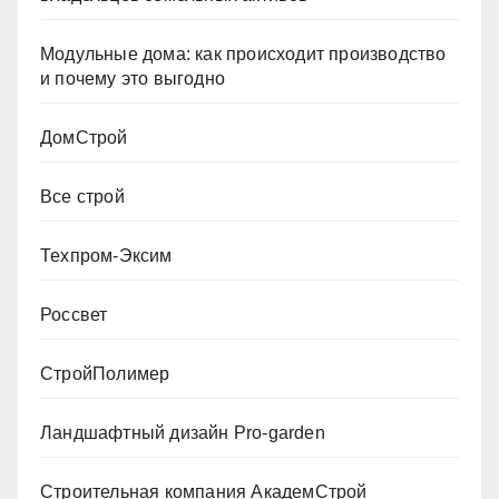
Модульные дома: как происходит производство
и почему это выгодно
ДомСтрой
Все строй
Техпром-Эксим
Россвет
СтройПолимер
Ландшафтный дизайн Pro-garden
Строительная компания АкадемСтрой