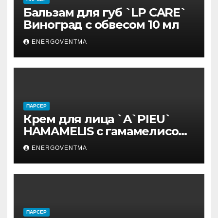
Бальзам для губ `LP CARE`
Виноград с обвесом 10 мл
ENERGOVENTMA
ПАРСЕР
Крем для лица `A`PIEU`
HAMAMELIS с гамамелисом
50 мл
ENERGOVENTMA
ПАРСЕР