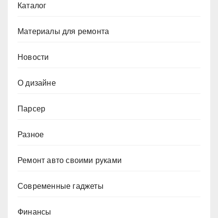
Каталог
Материалы для ремонта
Новости
О дизайне
Парсер
Разное
Ремонт авто своими руками
Современные гаджеты
Финансы