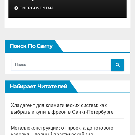
ENERGOVENTMA
Поиск По Сайту
Набирает Читателей
Хладагент для климатических систем: как
выбрать и купить фреон в Санкт-Петербурге
Металлоконструкции: от проекта до готового
изделия – полный практический гид