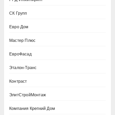
СК Групп
Евро Дом
Мастер Плюс
ЕвроФасад
Эталон-Транс
Контраст
ЭлитСтройМонтаж
Компания Крепкий Дом