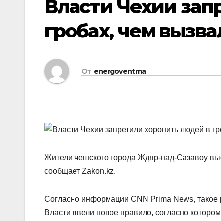
Власти Чехии зап
гробах, чем вызв
От
energoventma
Жители чешского города Ждяр-над-Сазавоу выс
сообщает Zakon.kz.
Согласно информации CNN Prima News, такое р
Власти ввели новое правило, согласно котором