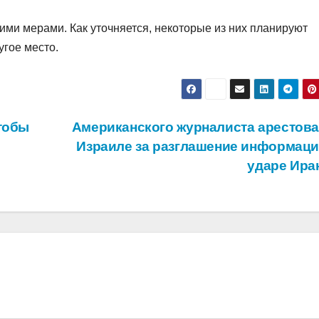
ими мерами. Как уточняется, некоторые из них планируют
угое место.
тобы
Американского журналиста арестова
Израиле за разглашение информаци
ударе Ира