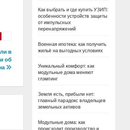
Как выбрать и где купить УЗИП:
особенности устройств защиты
от импульсных
перенапряжений
Военная ипотека: как получить
жильё на выгодных условиях
ли в
и об
Уникальный комфорт: как
на
модульные дома меняют
глэмпинг
Земля есть, прибыли нет:
главный парадокс владельцев
земельных активов
Модульные дома: как
происходит производство и