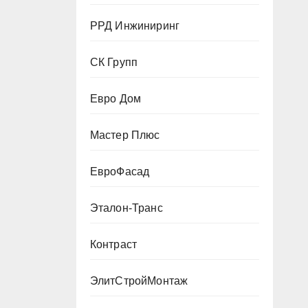
РРД Инжиниринг
СК Групп
Евро Дом
Мастер Плюс
ЕвроФасад
Эталон-Транс
Контраст
ЭлитСтройМонтаж