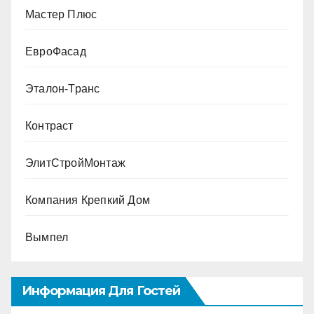
Мастер Плюс
ЕвроФасад
Эталон-Транс
Контраст
ЭлитСтройМонтаж
Компания Крепкий Дом
Вымпел
Информация Для Гостей