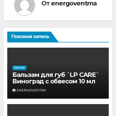
От
energoventma
Похожая запись
ПАРСЕР
Бальзам для губ `LP CARE`
Виноград с обвесом 10 мл
ENERGOVENTMA