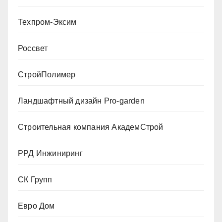
Техпром-Эксим
Россвет
СтройПолимер
Ландшафтный дизайн Pro-garden
Строительная компания АкадемСтрой
РРД Инжиниринг
СК Групп
Евро Дом