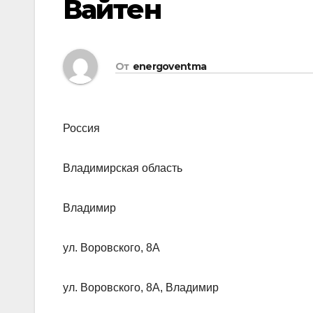
Вайтен
От
energoventma
Россия
Владимирская область
Владимир
ул. Воровского, 8А
ул. Воровского, 8А, Владимир