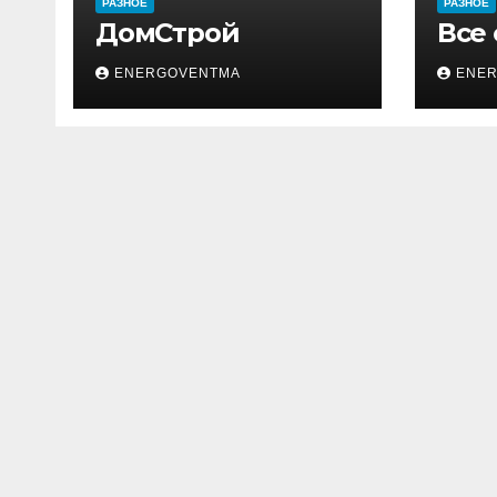
РАЗНОЕ
РАЗНОЕ
ДомСтрой
Все
ENERGOVENTMA
ENE