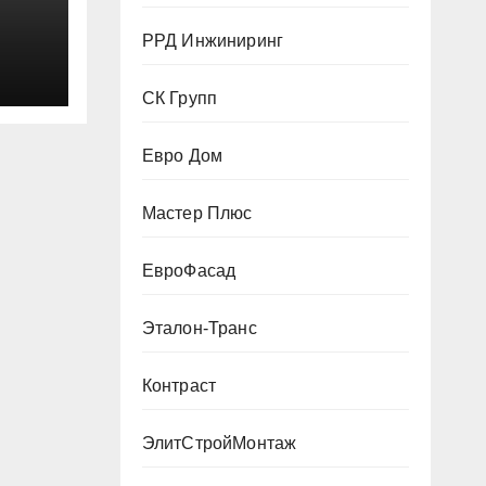
РРД Инжиниринг
СК Групп
Евро Дом
Мастер Плюс
ЕвроФасад
Эталон-Транс
Контраст
ЭлитСтройМонтаж