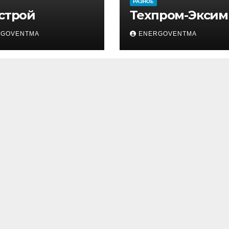
РАЗНОЕ
 строй
Техпром-Эксим
RGOVENTMA
ENERGOVENTMA