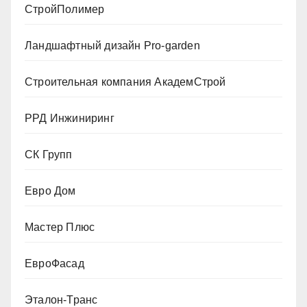
СтройПолимер
Ландшафтный дизайн Pro-garden
Строительная компания АкадемСтрой
РРД Инжиниринг
СК Групп
Евро Дом
Мастер Плюс
ЕвроФасад
Эталон-Транс