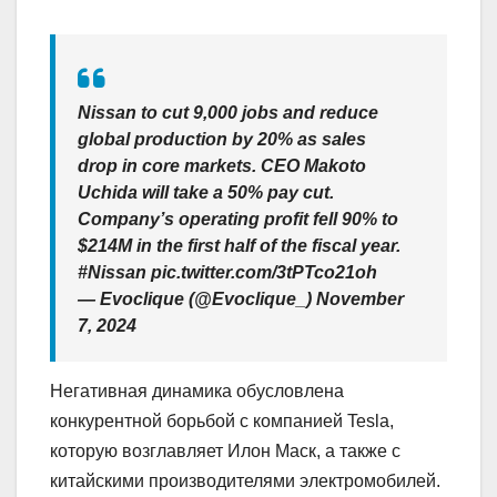
Nissan to cut 9,000 jobs and reduce
global production by 20% as sales
drop in core markets. CEO Makoto
Uchida will take a 50% pay cut.
Company’s operating profit fell 90% to
$214M in the first half of the fiscal year.
#Nissan pic.twitter.com/3tPTco21oh
— Evoclique (@Evoclique_) November
7, 2024
Негативная динамика обусловлена
конкурентной борьбой с компанией Tesla,
которую возглавляет Илон Маск, а также с
китайскими производителями электромобилей.