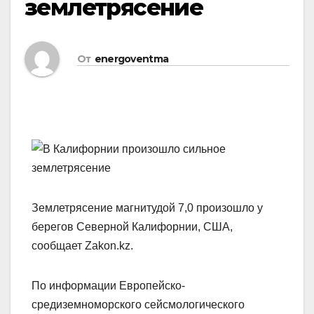
землетрясение
От
energoventma
Землетрясение магнитудой 7,0 произошло у
берегов Северной Калифорнии, США,
сообщает Zakon.kz.
По информации Европейско-
средиземноморского сейсмологического