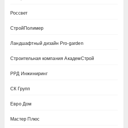
Россвет
СтройПолимер
Ландшафтный дизайн Pro-garden
Строительная компания АкадемСтрой
РРД Инжиниринг
СК Групп
Евро Дом
Мастер Плюс