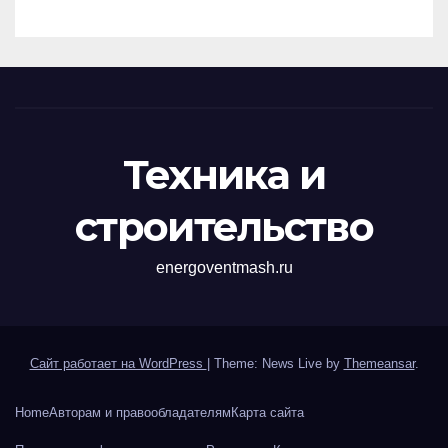
перенапряжений
Техника и
строительство
energoventmash.ru
Сайт работает на WordPress
|
Theme: News Live by
Themeansar
.
Home
Авторам и правообладателям
Карта сайта