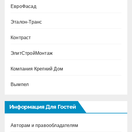
ЕвроФасад
Эталон-Транс
Контраст
ЭлитСтройМонтаж
Компания Крепкий Дом
Вымпел
Информация Для Гостей
Авторам и правообладателям