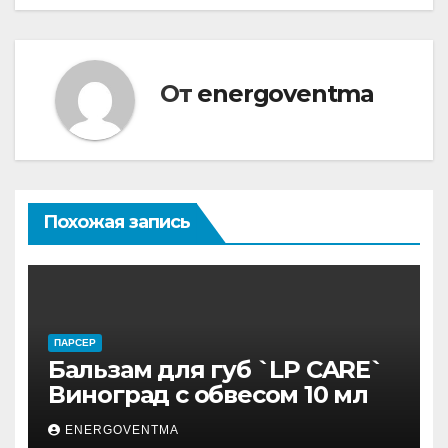
От
energoventma
Похожая запись
ПАРСЕР
Бальзам для губ `LP CARE`
Виноград с обвесом 10 мл
ENERGOVENTMA