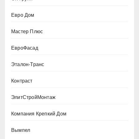
Евро Дом
Мастер Плюс
ЕвроФасад
Эталон-Транс
Контраст
ЭлитСтройМонтаж
Компания Крепкий Дом
Вымпел