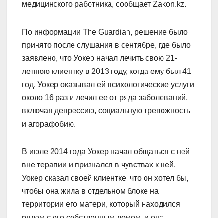
медицинского работника, сообщает Zakon.kz.
По информации The Guardian, решение было
принято после слушания в сентябре, где было
заявлено, что Уокер начал лечить свою 21-
летнюю клиентку в 2013 году, когда ему был 41
год. Уокер оказывал ей психологические услуги
около 16 раз и лечил ее от ряда заболеваний,
включая депрессию, социальную тревожность
и агорафобию.
В июле 2014 года Уокер начал общаться с ней
вне терапии и признался в чувствах к ней.
Уокер сказал своей клиентке, что он хотел бы,
чтобы она жила в отдельном блоке на
территории его матери, который находился
рядом с его собственным домом, и она