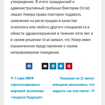
утверждение. В итоге гражданский и
административный трибунал Виктории (Vcat)
лишил Уокера права повторно подавать
заявление на регистрацию в качестве
психолога или любого другого специалиста в
области здравоохранения в течение пяти лет, и
в своем решении Vcat заявил, что Уокер имел
ограниченное представление о своем
неправомерном поведении.
Навигация
Глава МВФ
Умершая на 11 минут
спрогнозировала
женщина рассказала, что
по
мировой экономике
видела «на том свете»
записям
«трудное будущее»