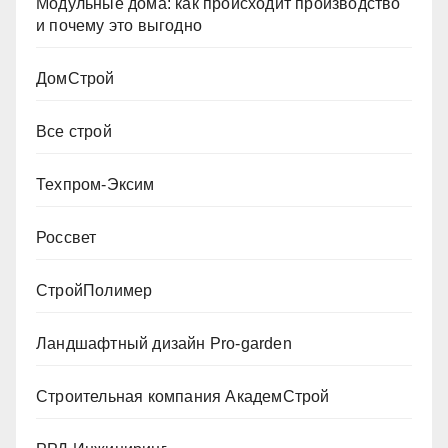
Модульные дома: как происходит производство
и почему это выгодно
ДомСтрой
Все строй
Техпром-Эксим
Россвет
СтройПолимер
Ландшафтный дизайн Pro-garden
Строительная компания АкадемСтрой