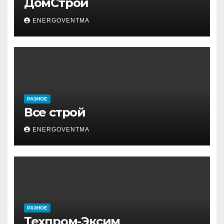
ДомСтрой
ENERGOVENTMA
РАЗНОЕ
Все строй
ENERGOVENTMA
РАЗНОЕ
Техпром-Эксим