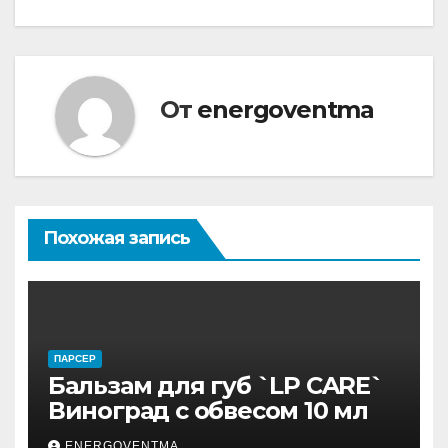
От
energoventma
Похожая запись
ПАРСЕР
Бальзам для губ `LP CARE`
Виноград с обвесом 10 мл
ENERGOVENTMA