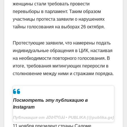
женщины стали требовать провести
перевыборы в парламент. Таким образом
участницы протеста заявили о нарушениях
тайны голосования на выборах 26 октября.
Протестующие заявили, что намерены подать
индивидуальные обращения в ЦИК, настаивая
на необходимости повторного голосования. В
итоге, требования митингующих переросли в
столкновение между ними и стражами порядка.
Посмотреть эту публикацию в
Instagram
Публикация от ᲞᲣᲑᲚᲘᲙᲐ • PUBLIKA (@publika.ge)
11 ноября президент страны Саломе