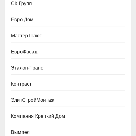
СК Групп
Евро Дом
Мастер Плюс
ЕвроФасад
Эталон-Транс
Контраст
ЭлитСтройМонтаж
Компания Крепкий Дом
Вымпел