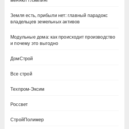
меняют глэмпинг
Земля есть, прибыли нет: главный парадокс
владельцев земельных активов
Модульные дома: как происходит производство
и почему это выгодно
ДомСтрой
Все строй
Техпром-Эксим
Россвет
СтройПолимер