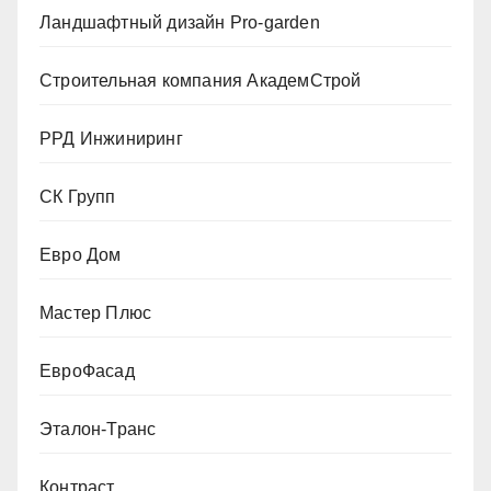
Ландшафтный дизайн Pro-garden
Строительная компания АкадемСтрой
РРД Инжиниринг
СК Групп
Евро Дом
Мастер Плюс
ЕвроФасад
Эталон-Транс
Контраст