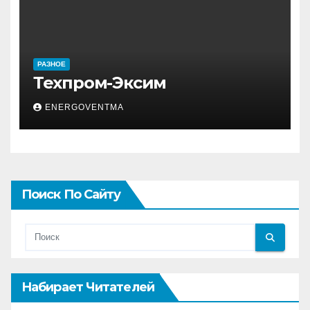
РАЗНОЕ
Техпром-Эксим
ENERGOVENTMA
Поиск По Сайту
Набирает Читателей