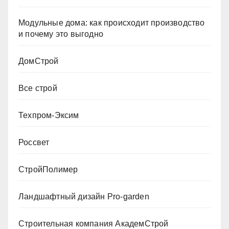
Модульные дома: как происходит производство
и почему это выгодно
ДомСтрой
Все строй
Техпром-Эксим
Россвет
СтройПолимер
Ландшафтный дизайн Pro-garden
Строительная компания АкадемСтрой