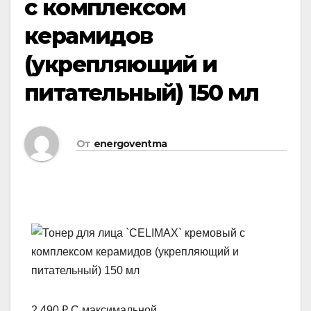
с комплексом
керамидов
(укрепляющий и
питательный) 150 мл
От
energoventma
2 490 ₽ С максимальной