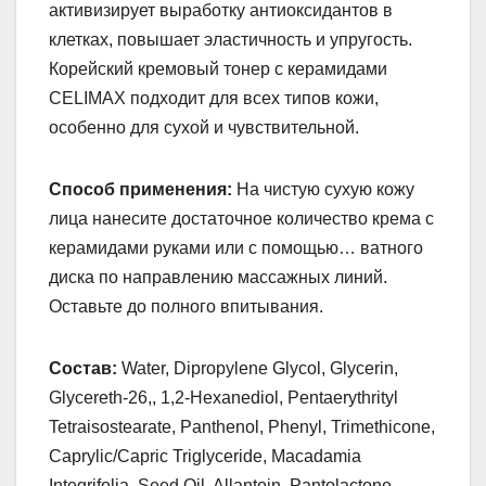
активизирует выработку антиоксидантов в
клетках, повышает эластичность и упругость.
Корейский кремовый тонер с керамидами
CELIMAX подходит для всех типов кожи,
особенно для сухой и чувствительной.
Способ применения:
На чистую сухую кожу
лица нанесите достаточное количество крема с
керамидами руками или с помощью… ватного
диска по направлению массажных линий.
Оставьте до полного впитывания.
Состав:
Water, Dipropylene Glycol, Glycerin,
Glycereth-26,, 1,2-Hexanediol, Pentaerythrityl
Tetraisostearate, Panthenol, Phenyl, Trimethicone,
Caprylic/Capric Triglyceride, Macadamia
Integrifolia, Seed Oil, Allantoin, Pantolactone,