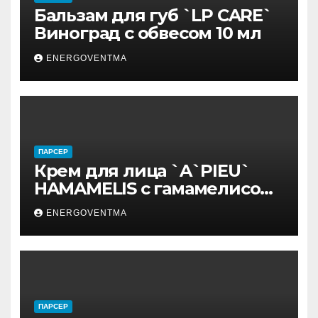
Бальзам для губ `LP CARE`
Виноград с обвесом 10 мл
ENERGOVENTMA
ПАРСЕР
Крем для лица `A`PIEU`
HAMAMELIS с гамамелисом
50 мл
ENERGOVENTMA
ПАРСЕР