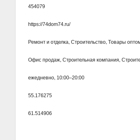
454079
https://74dom74.ru/
Ремонт и отделка, Строительство, Товары опто
Офис продаж, Строительная компания, Строит
ежедневно, 10:00–20:00
55.176275
61.514906