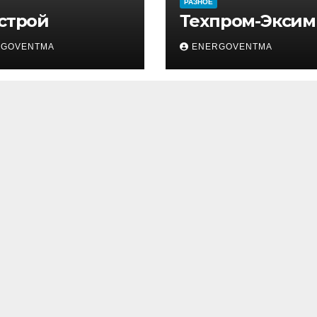
РАЗНОЕ
 строй
Техпром-Эксим
RGOVENTMA
ENERGOVENTMA