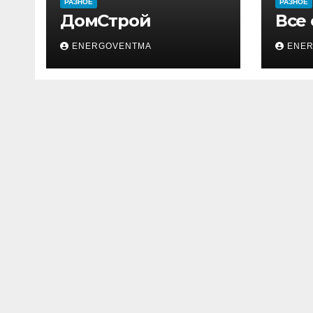
РАЗНОЕ
РАЗНОЕ
ДомСтрой
Все
ENERGOVENTMA
ENE