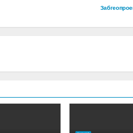
Забгеопрое