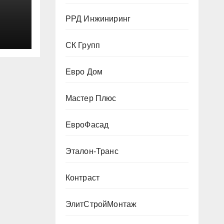
РРД Инжиниринг
СК Групп
Евро Дом
Мастер Плюс
ЕвроФасад
Эталон-Транс
Контраст
ЭлитСтройМонтаж