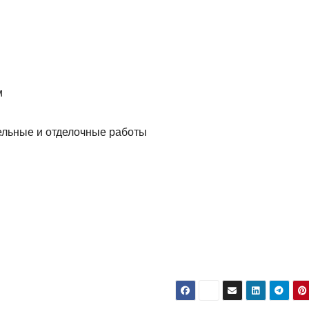
м
ельные и отделочные работы