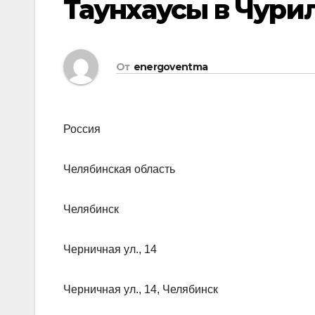
Таунхаусы в Чури
От
energoventma
Россия
Челябинская область
Челябинск
Черничная ул., 14
Черничная ул., 14, Челябинск