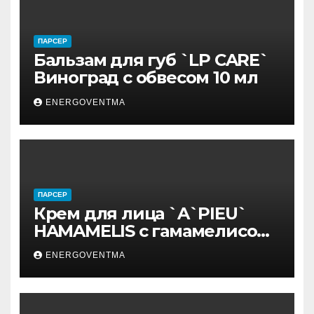
ПАРСЕР
Бальзам для губ `LP CARE`
Виноград с обвесом 10 мл
ENERGOVENTMA
ПАРСЕР
Крем для лица `A`PIEU`
HAMAMELIS с гамамелисом
50 мл
ENERGOVENTMA