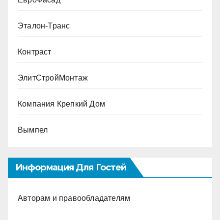
Эталон-Транс
Контраст
ЭлитСтройМонтаж
Компания Крепкий Дом
Вымпел
Информация Для Гостей
Авторам и правообладателям