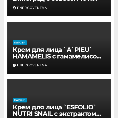
ENERGOVENTMA
ПАРСЕР
Крем для лица `A`PIEU`
HAMAMELIS с гамамелисом
50 мл
ENERGOVENTMA
ПАРСЕР
Крем для лица `ESFOLIO`
NUTRI SNAIL с экстрактом