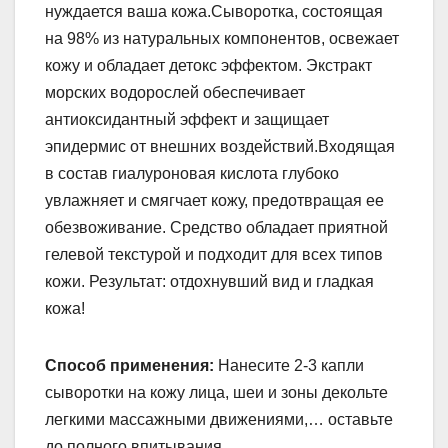
нуждается ваша кожа.Сыворотка, состоящая
на 98% из натуральных компонентов, освежает
кожу и обладает детокс эффектом. Экстракт
морских водорослей обеспечивает
антиоксидантный эффект и защищает
эпидермис от внешних воздействий.Входящая
в состав гиалуроновая кислота глубоко
увлажняет и смягчает кожу, предотвращая ее
обезвоживание. Средство обладает приятной
гелевой текстурой и подходит для всех типов
кожи. Результат: отдохнувший вид и гладкая
кожа!
Способ применения:
Нанесите 2-3 капли
сыворотки на кожу лица, шеи и зоны декольте
легкими массажными движениями,… оставьте
до полного впитывания.