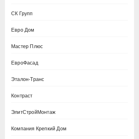
СК Групп
Евро Дом
Мастер Плюс
ЕвроФасад
Эталон-Транс
Контраст
ЭлитСтройМонтаж
Компания Крепкий Дом