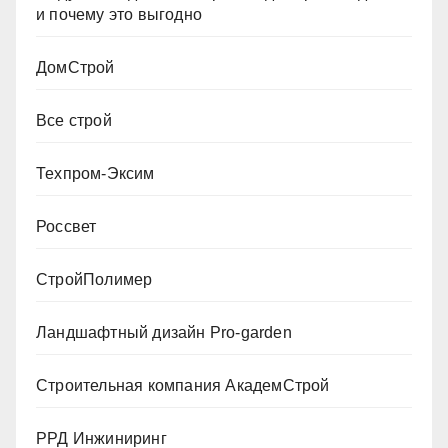
и почему это выгодно
ДомСтрой
Все строй
Техпром-Эксим
Россвет
СтройПолимер
Ландшафтный дизайн Pro-garden
Строительная компания АкадемСтрой
РРД Инжиниринг